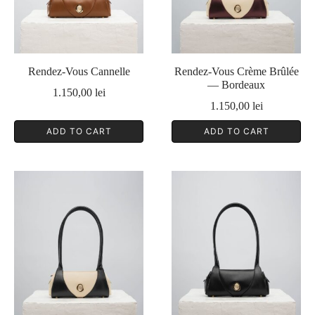
Rendez-Vous Cannelle
Rendez-Vous Crème Brûlée
— Bordeaux
1.150,00
lei
1.150,00
lei
ADD TO CART
ADD TO CART